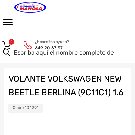
¿Necesitas ayuda?
0
649 20 67 57
VOLANTE VOLKSWAGEN NEW
BEETLE BERLINA (9C11C1) 1.6
Code:
104291