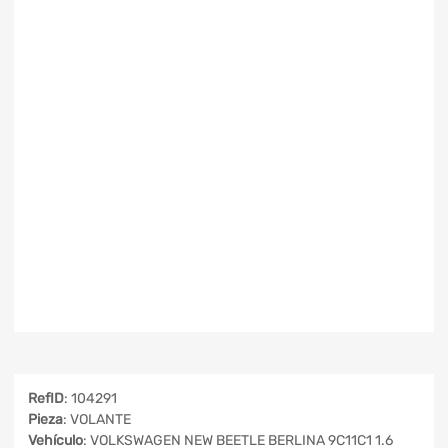
RefID
: 104291
Pieza
: VOLANTE
Vehículo
: VOLKSWAGEN NEW BEETLE BERLINA 9C11C1 1.6