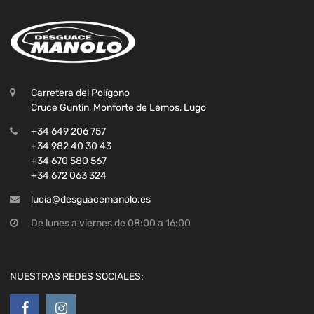
Carretera del Polígono
Cruce Guntín, Monforte de Lemos, Lugo
+34 649 206 757
+34 982 40 30 43
+34 670 580 567
+34 672 063 324
lucia@desguacemanolo.es
De lunes a viernes de 08:00 a 16:00
NUESTRAS REDES SOCIALES: