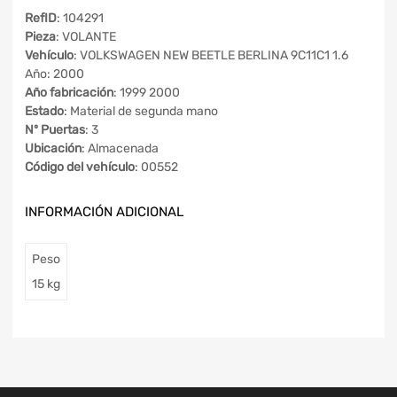
RefID
: 104291
Pieza
: VOLANTE
Vehículo
: VOLKSWAGEN NEW BEETLE BERLINA 9C11C1 1.6
Año: 2000
Año fabricación
: 1999 2000
Estado
: Material de segunda mano
Nº Puertas
: 3
Ubicación
: Almacenada
Código del vehículo
: 00552
INFORMACIÓN ADICIONAL
Peso
15 kg