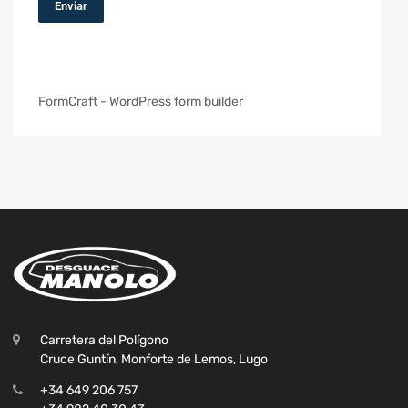
Enviar
FormCraft - WordPress form builder
Carretera del Polígono
Cruce Guntín, Monforte de Lemos, Lugo
+34 649 206 757