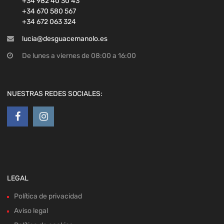
+34 982 40 30 43
+34 670 580 567
+34 672 063 324
lucia@desguacemanolo.es
De lunes a viernes de 08:00 a 16:00
NUESTRAS REDES SOCIALES:
LEGAL
Política de privacidad
Aviso legal