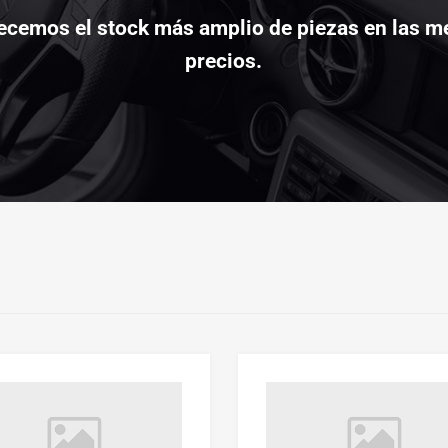
ecemos el stock más amplio de piezas en las me
precios.