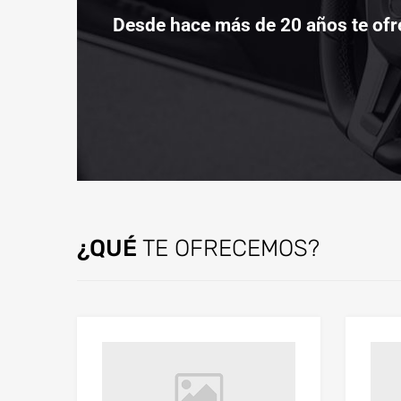
Desde hace más de 20 años te ofr
¿QUÉ
TE OFRECEMOS?