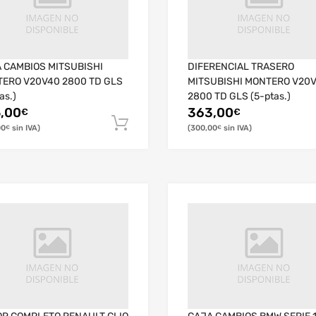
 CAMBIOS MITSUBISHI
DIFERENCIAL TRASERO
ERO V20V40 2800 TD GLS
MITSUBISHI MONTERO V20
as.)
2800 TD GLS (5-ptas.)
,00
363,00
€
€
00
300,00
€
€