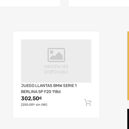
JUEGO LLANTAS BMW SERIE 1
BERLINA 5P F20 118d
302,50
€
250,00
€