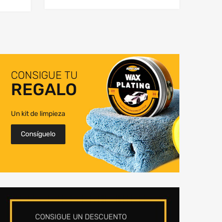
CONSIGUE TU
REGALO
Un kit de limpieza
Consíguelo
CONSIGUE UN DESCUENTO