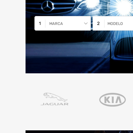
MARCA
MODELO