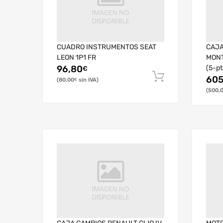
CUADRO INSTRUMENTOS SEAT
CAJA
LEON 1P1 FR
MONT
96,80
(5-pt
€
605
80,00
€
500,