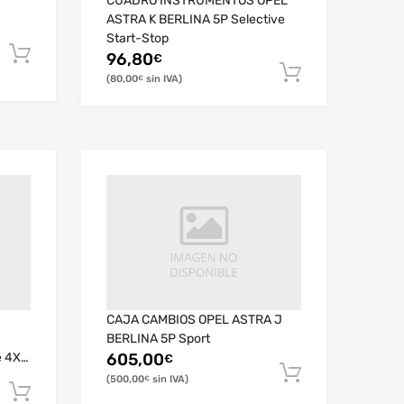
1
CUADRO INSTRUMENTOS OPEL
ASTRA K BERLINA 5P Selective
Start-Stop
96,80
€
80,00
€
CAJA CAMBIOS OPEL ASTRA J
BERLINA 5P Sport
e 4X4
605,00
€
500,00
€