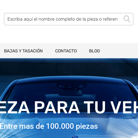
BAJAS Y TASACIÓN
CONTACTO
BLOG
IEZA PARA TU V
Entre mas de 100.000 piezas