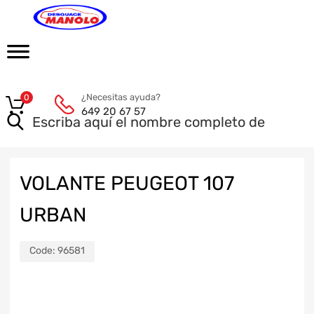
¿Necesitas ayuda?
0
649 20 67 57
VOLANTE PEUGEOT 107
URBAN
Code:
96581