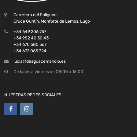
Carretera del Polígono
Cruce Guntín, Monforte de Lemos, Lugo
+34 649 206 757
+34 982 40 30 43
+34 670 580 567
+34 672 063 324
lucia@desguacemanolo.es
De lunes a viernes de 08:00 a 16:00
NUESTRAS REDES SOCIALES: