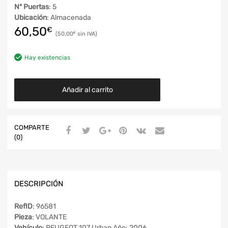
Nº Puertas
: 5
Ubicación
: Almacenada
60,50
€
50,00
€
Hay existencias
Añadir al carrito
COMPARTE
(0)
DESCRIPCIÓN
RefID
: 96581
Pieza
: VOLANTE
Vehículo
: PEUGEOT 107 Urban Año: 2006