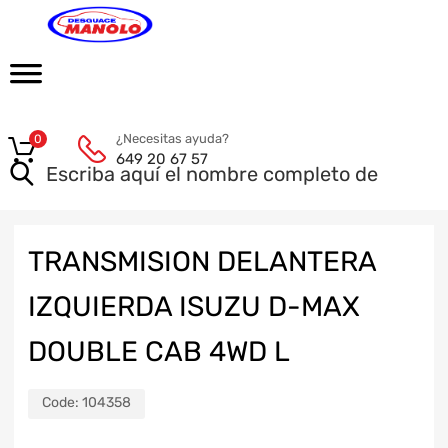
¿Necesitas ayuda?
0
649 20 67 57
TRANSMISION DELANTERA
IZQUIERDA ISUZU D-MAX
DOUBLE CAB 4WD L
Code:
104358