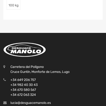
100 kg
Carretera del Polígono
Cruce Guntín, Monforte de Lemos, Lugo
+34 649 206 757
+34 982 40 30 43
+34 670 580 567
+34 672 063 324
lucia@desguacemanolo.es