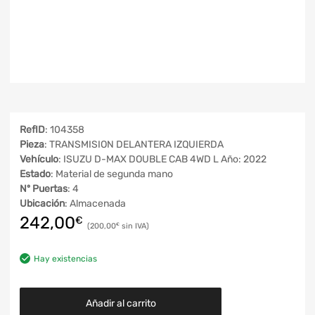
RefID
: 104358
Pieza
: TRANSMISION DELANTERA IZQUIERDA
Vehículo
: ISUZU D-MAX DOUBLE CAB 4WD L Año: 2022
Estado
: Material de segunda mano
Nº Puertas
: 4
Ubicación
: Almacenada
242,00
€
200,00
€
Hay existencias
Añadir al carrito