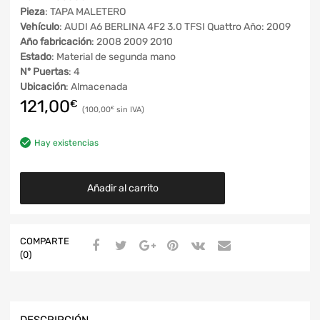
Pieza
: TAPA MALETERO
Vehículo
: AUDI A6 BERLINA 4F2 3.0 TFSI Quattro Año: 2009
Año fabricación
: 2008 2009 2010
Estado
: Material de segunda mano
Nº Puertas
: 4
Ubicación
: Almacenada
121,00
€
100,00
€
Hay existencias
Añadir al carrito
COMPARTE
(0)
DESCRIPCIÓN