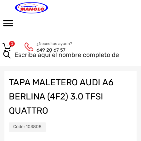
¿Necesitas ayuda?
0
649 20 67 57
TAPA MALETERO AUDI A6
BERLINA (4F2) 3.0 TFSI
QUATTRO
Code:
103808