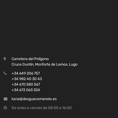
Carretera del Polígono
Cruce Guntín, Monforte de Lemos, Lugo
+34 649 206 757
+34 982 40 30 43
+34 670 580 567
+34 672 063 324
lucia@desguacemanolo.es
De lunes a viernes de 08:00 a 16:00
NUESTRAS REDES SOCIALES: