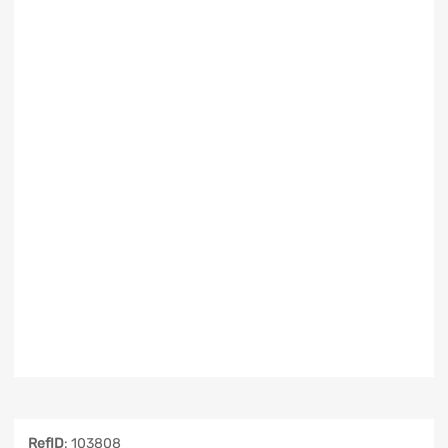
RefID
: 103808