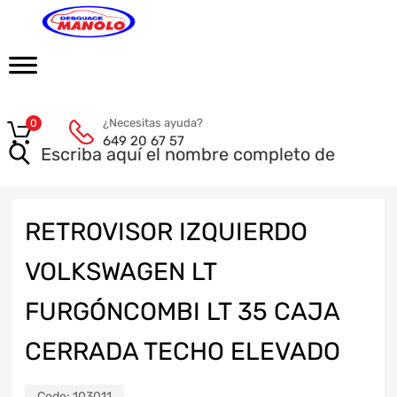
¿Necesitas ayuda?
0
649 20 67 57
RETROVISOR IZQUIERDO
VOLKSWAGEN LT
FURGÓNCOMBI LT 35 CAJA
CERRADA TECHO ELEVADO
Code:
103011