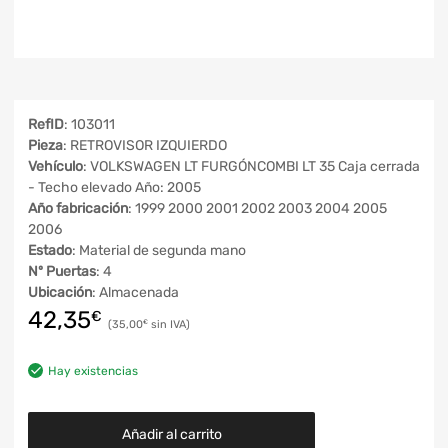
RefID
: 103011
Pieza
: RETROVISOR IZQUIERDO
Vehículo
: VOLKSWAGEN LT FURGÓNCOMBI LT 35 Caja cerrada
- Techo elevado Año: 2005
Año fabricación
: 1999 2000 2001 2002 2003 2004 2005
2006
Estado
: Material de segunda mano
Nº Puertas
: 4
Ubicación
: Almacenada
42,35
€
35,00
€
Hay existencias
Añadir al carrito