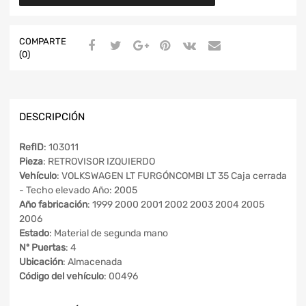
COMPARTE
(0)
DESCRIPCIÓN
RefID
: 103011
Pieza
: RETROVISOR IZQUIERDO
Vehículo
: VOLKSWAGEN LT FURGÓNCOMBI LT 35 Caja cerrada
- Techo elevado Año: 2005
Año fabricación
: 1999 2000 2001 2002 2003 2004 2005
2006
Estado
: Material de segunda mano
Nº Puertas
: 4
Ubicación
: Almacenada
Código del vehículo
: 00496