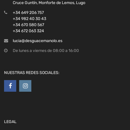
+34 672 063 324
lucia@desguacemanolo.es
De lunes a viernes de 08:00 a 16:00
NUESTRAS REDES SOCIALES:
LEGAL
Política de privacidad
Aviso legal
Política de cookies