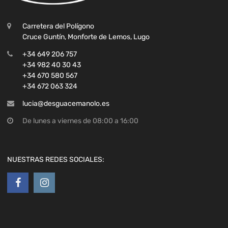
Carretera del Polígono
Cruce Guntín, Monforte de Lemos, Lugo
+34 649 206 757
+34 982 40 30 43
+34 670 580 567
+34 672 063 324
lucia@desguacemanolo.es
De lunes a viernes de 08:00 a 16:00
NUESTRAS REDES SOCIALES: