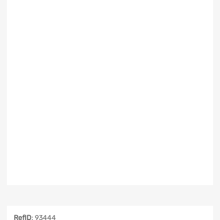
RefID
: 93444