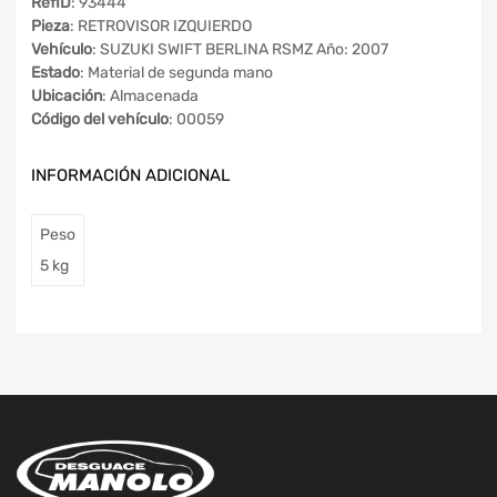
RefID
: 93444
Pieza
: RETROVISOR IZQUIERDO
Vehículo
: SUZUKI SWIFT BERLINA RSMZ Año: 2007
Estado
: Material de segunda mano
Ubicación
: Almacenada
Código del vehículo
: 00059
INFORMACIÓN ADICIONAL
Peso
5 kg