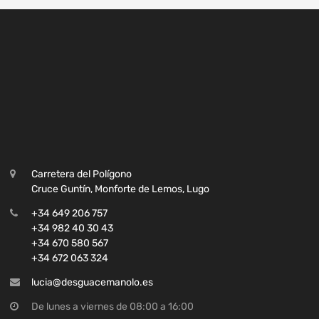
Carretera del Polígono
Cruce Guntín, Monforte de Lemos, Lugo
+34 649 206 757
+34 982 40 30 43
+34 670 580 567
+34 672 063 324
lucia@desguacemanolo.es
De lunes a viernes de 08:00 a 16:00