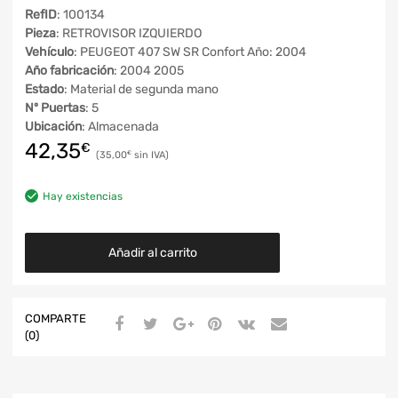
RefID
: 100134
Pieza
: RETROVISOR IZQUIERDO
Vehículo
: PEUGEOT 407 SW SR Confort Año: 2004
Año fabricación
: 2004 2005
Estado
: Material de segunda mano
Nº Puertas
: 5
Ubicación
: Almacenada
42,35
€
35,00
€
Hay existencias
Añadir al carrito
COMPARTE
(0)