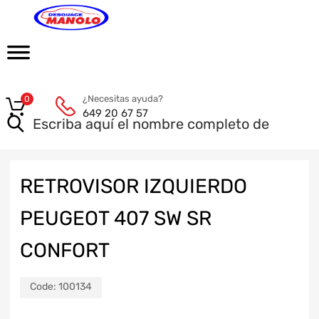
¿Necesitas ayuda?
0
649 20 67 57
RETROVISOR IZQUIERDO
PEUGEOT 407 SW SR
CONFORT
Code:
100134