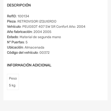
DESCRIPCIÓN
RefID
: 100134
Pieza
: RETROVISOR IZQUIERDO
Vehículo
: PEUGEOT 407 SW SR Confort Año: 2004
Año fabricación
: 2004 2005
Estado
: Material de segunda mano
Nº Puertas
: 5
Ubicación
: Almacenada
Código del vehículo
: 00372
INFORMACIÓN ADICIONAL
Peso
5 kg