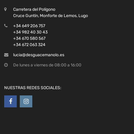
+34 982 40 30 43
+34 670 580 567
+34 672 063 324
lucia@desguacemanolo.es
De lunes a viernes de 08:00 a 16:00
NUESTRAS REDES SOCIALES:
LEGAL
Política de privacidad
Aviso legal