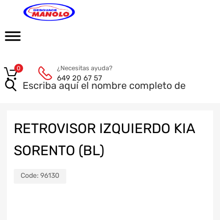
¿Necesitas ayuda?
0
649 20 67 57
RETROVISOR IZQUIERDO KIA
SORENTO (BL)
Code:
96130