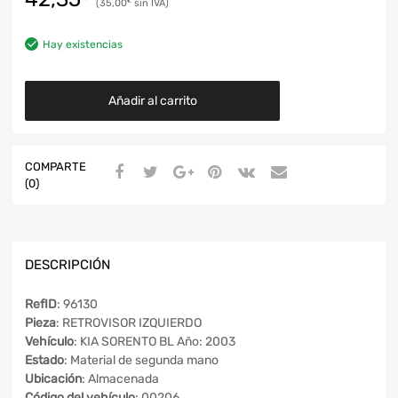
35,00
€
Hay existencias
Añadir al carrito
COMPARTE
(0)
DESCRIPCIÓN
RefID
: 96130
Pieza
: RETROVISOR IZQUIERDO
Vehículo
: KIA SORENTO BL Año: 2003
Estado
: Material de segunda mano
Ubicación
: Almacenada
Código del vehículo
: 00206