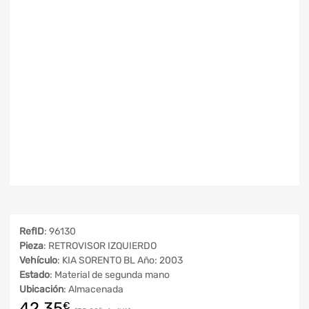
RefID
: 96130
Pieza
: RETROVISOR IZQUIERDO
Vehículo
: KIA SORENTO BL Año: 2003
Estado
: Material de segunda mano
Ubicación
: Almacenada
42,35
€