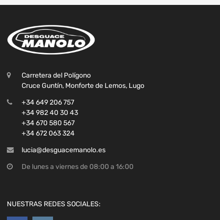
Carretera del Polígono
Cruce Guntín, Monforte de Lemos, Lugo
+34 649 206 757
+34 982 40 30 43
+34 670 580 567
+34 672 063 324
lucia@desguacemanolo.es
De lunes a viernes de 08:00 a 16:00
NUESTRAS REDES SOCIALES: