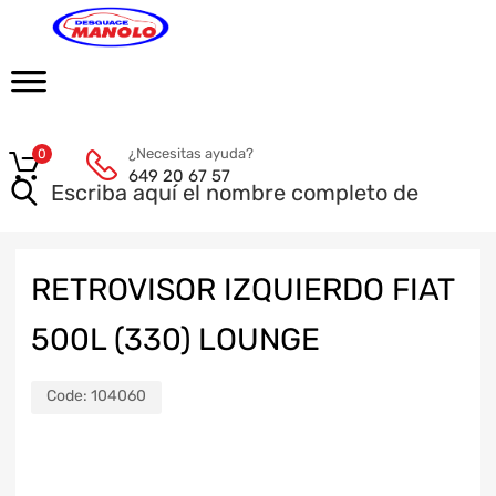
¿Necesitas ayuda?
0
649 20 67 57
RETROVISOR IZQUIERDO FIAT
500L (330) LOUNGE
Code:
104060