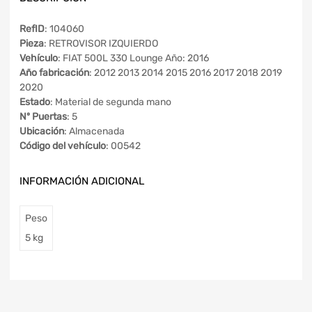
RefID
: 104060
Pieza
: RETROVISOR IZQUIERDO
Vehículo
: FIAT 500L 330 Lounge Año: 2016
Año fabricación
: 2012 2013 2014 2015 2016 2017 2018 2019
2020
Estado
: Material de segunda mano
Nº Puertas
: 5
Ubicación
: Almacenada
Código del vehículo
: 00542
INFORMACIÓN ADICIONAL
Peso
5 kg