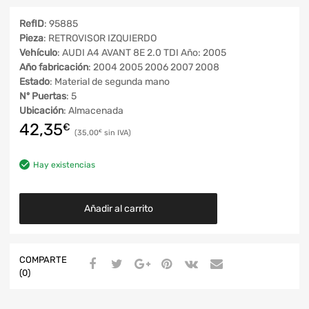
RefID
: 95885
Pieza
: RETROVISOR IZQUIERDO
Vehículo
: AUDI A4 AVANT 8E 2.0 TDI Año: 2005
Año fabricación
: 2004 2005 2006 2007 2008
Estado
: Material de segunda mano
Nº Puertas
: 5
Ubicación
: Almacenada
42,35
€
35,00
€
Hay existencias
Añadir al carrito
COMPARTE
(0)