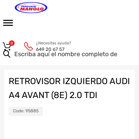
¿Necesitas ayuda?
0
649 20 67 57
RETROVISOR IZQUIERDO AUDI
A4 AVANT (8E) 2.0 TDI
Code:
95885