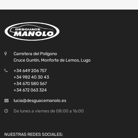
Carretera del Polígono
Cruce Guntín, Monforte de Lemos, Lugo
+34 649 206 757
+34 982 40 30 43
+34 670 580 567
+34 672 063 324
lucia@desguacemanolo.es
De lunes a viernes de 08:00 a 16:00
NUESTRAS REDES SOCIALES: