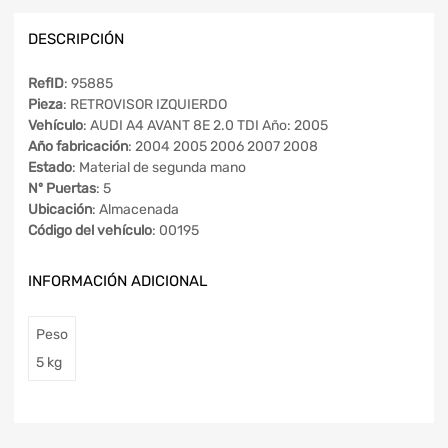
DESCRIPCIÓN
RefID
: 95885
Pieza
: RETROVISOR IZQUIERDO
Vehículo
: AUDI A4 AVANT 8E 2.0 TDI Año: 2005
Año fabricación
: 2004 2005 2006 2007 2008
Estado
: Material de segunda mano
Nº Puertas
: 5
Ubicación
: Almacenada
Código del vehículo
: 00195
INFORMACIÓN ADICIONAL
Peso
5 kg