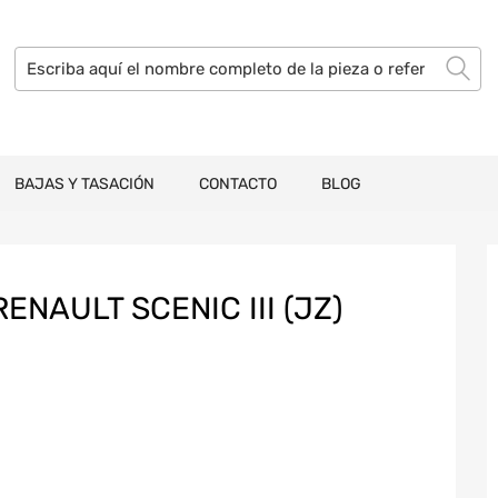
BAJAS Y TASACIÓN
CONTACTO
BLOG
NAULT SCENIC III (JZ)