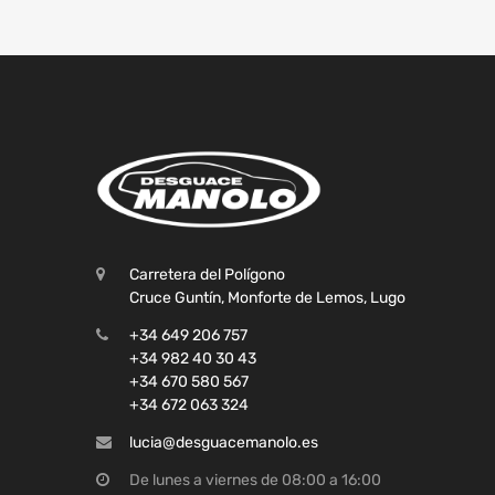
Carretera del Polígono
Cruce Guntín, Monforte de Lemos, Lugo
+34 649 206 757
+34 982 40 30 43
+34 670 580 567
+34 672 063 324
lucia@desguacemanolo.es
De lunes a viernes de 08:00 a 16:00