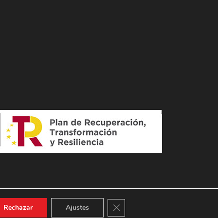
Cerrar el banner de cookies RGPD
Rechazar
Ajustes