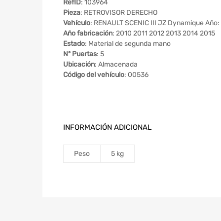
RefID
: 103964
Pieza
: RETROVISOR DERECHO
Vehículo
: RENAULT SCENIC III JZ Dynamique Año:
Año fabricación
: 2010 2011 2012 2013 2014 2015
Estado
: Material de segunda mano
Nº Puertas
: 5
Ubicación
: Almacenada
Código del vehículo
: 00536
INFORMACIÓN ADICIONAL
Peso
5 kg