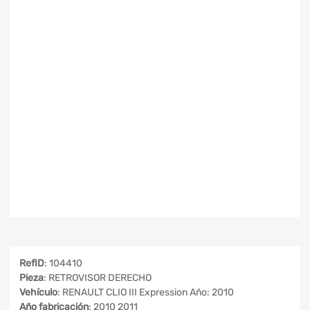
RefID
: 104410
Pieza
: RETROVISOR DERECHO
Vehículo
: RENAULT CLIO III Expression Año: 2010
Año fabricación
: 2010 2011