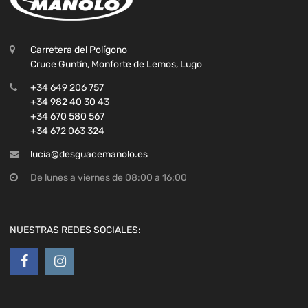
Carretera del Polígono
Cruce Guntín, Monforte de Lemos, Lugo
+34 649 206 757
+34 982 40 30 43
+34 670 580 567
+34 672 063 324
lucia@desguacemanolo.es
De lunes a viernes de 08:00 a 16:00
NUESTRAS REDES SOCIALES: