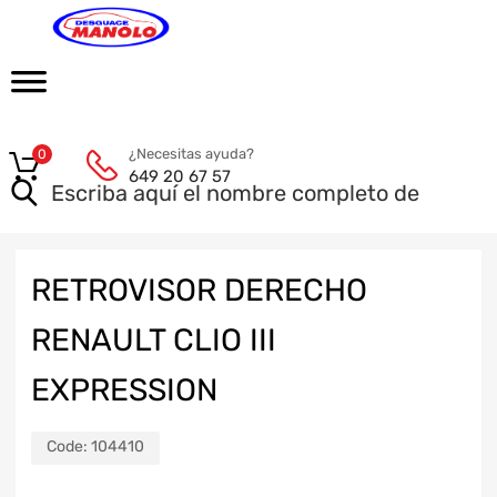
¿Necesitas ayuda?
0
649 20 67 57
RETROVISOR DERECHO
RENAULT CLIO III
EXPRESSION
Code:
104410