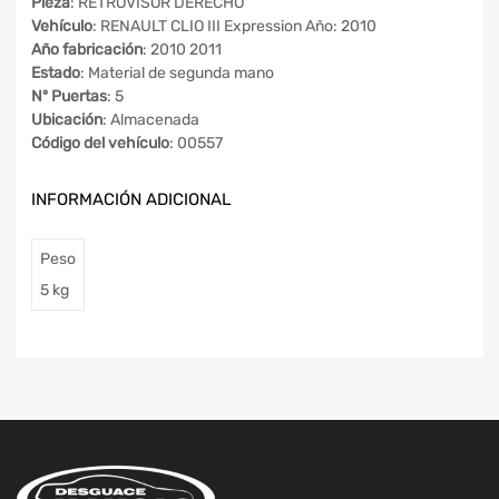
Pieza
: RETROVISOR DERECHO
Vehículo
: RENAULT CLIO III Expression Año: 2010
Año fabricación
: 2010 2011
Estado
: Material de segunda mano
Nº Puertas
: 5
Ubicación
: Almacenada
Código del vehículo
: 00557
INFORMACIÓN ADICIONAL
Peso
5 kg