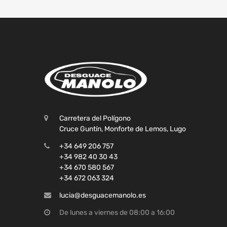
Carretera del Polígono
Cruce Guntín, Monforte de Lemos, Lugo
+34 649 206 757
+34 982 40 30 43
+34 670 580 567
+34 672 063 324
lucia@desguacemanolo.es
De lunes a viernes de 08:00 a 16:00