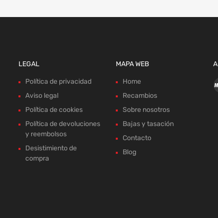
LEGAL
MAPA WEB
A
Política de privacidad
Home
Aviso legal
Recambios
Política de cookies
Sobre nosotros
Política de devoluciones
Bajas y tasación
y reembolsos
Contacto
Desistimiento de
Blog
compra