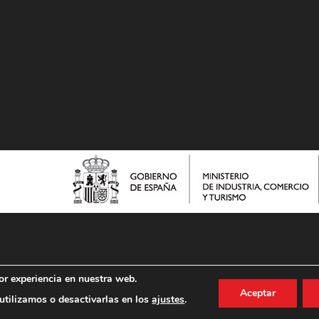
or experiencia en nuestra web.
Aceptar
tilizamos o desactivarlas en los
ajustes
.