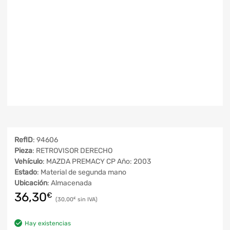
RefID
: 94606
Pieza
: RETROVISOR DERECHO
Vehículo
: MAZDA PREMACY CP Año: 2003
Estado
: Material de segunda mano
Ubicación
: Almacenada
36,30
€
30,00
€
Hay existencias