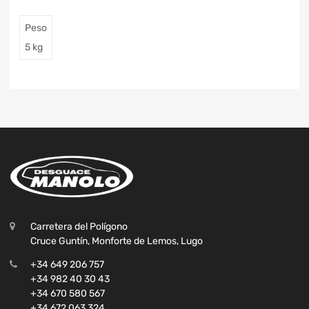
Peso
5 kg
Carretera del Polígono
Cruce Guntín, Monforte de Lemos, Lugo
+34 649 206 757
+34 982 40 30 43
+34 670 580 567
+34 672 063 324