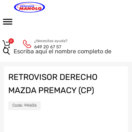
¿Necesitas ayuda?
0
649 20 67 57
RETROVISOR DERECHO
MAZDA PREMACY (CP)
Code:
94606