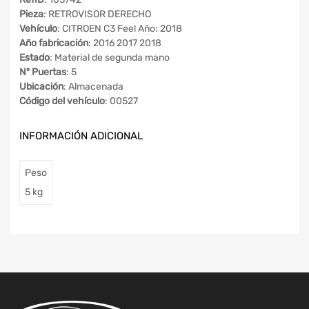
Pieza
: RETROVISOR DERECHO
Vehículo
: CITROEN C3 Feel Año: 2018
Año fabricación
: 2016 2017 2018
Estado
: Material de segunda mano
Nº Puertas
: 5
Ubicación
: Almacenada
Código del vehículo
: 00527
INFORMACIÓN ADICIONAL
Peso
5 kg