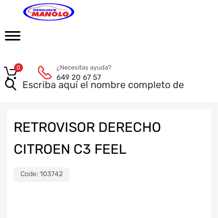
¿Necesitas ayuda?
0
649 20 67 57
RETROVISOR DERECHO
CITROEN C3 FEEL
Code:
103742