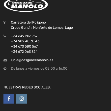
Carretera del Polígono
Cruce Guntín, Monforte de Lemos, Lugo
+34 649 206 757
+34 982 40 30 43
+34 670 580 567
+34 672 063 324
lucia@desguacemanolo.es
De lunes a viernes de 08:00 a 16:00
NUESTRAS REDES SOCIALES: