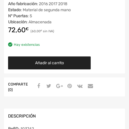
Año fabricación
: 2016 2017 2018
Estado
: Material de segunda mano
Nº Puertas
: 5
Ubicación
: Almacenada
72,60
€
60,00
€
Hay existencias
Añadir al carrito
COMPARTE
(0)
DESCRIPCIÓN
RefID
: 103742