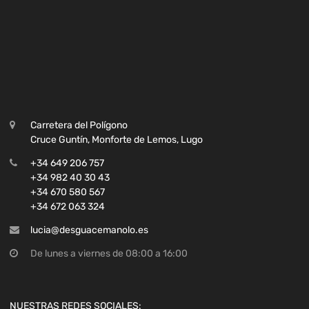
Carretera del Polígono
Cruce Guntín, Monforte de Lemos, Lugo
+34 649 206 757
+34 982 40 30 43
+34 670 580 567
+34 672 063 324
lucia@desguacemanolo.es
De lunes a viernes de 08:00 a 16:00
NUESTRAS REDES SOCIALES: