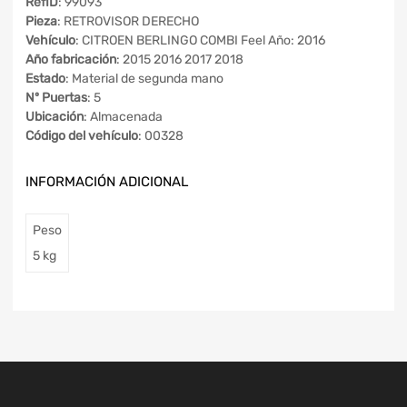
RefID
: 99093
Pieza
: RETROVISOR DERECHO
Vehículo
: CITROEN BERLINGO COMBI Feel Año: 2016
Año fabricación
: 2015 2016 2017 2018
Estado
: Material de segunda mano
Nº Puertas
: 5
Ubicación
: Almacenada
Código del vehículo
: 00328
INFORMACIÓN ADICIONAL
Peso
5 kg