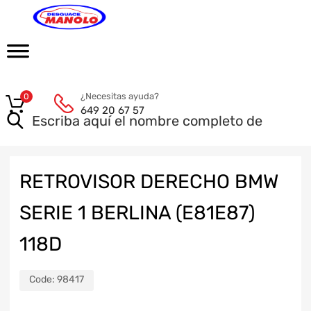
¿Necesitas ayuda?
0
649 20 67 57
RETROVISOR DERECHO BMW
SERIE 1 BERLINA (E81E87)
118D
Code:
98417