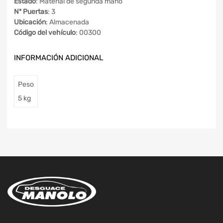
Estado
: Material de segunda mano
Nº Puertas
: 3
Ubicación
: Almacenada
Código del vehículo
: 00300
INFORMACIÓN ADICIONAL
Peso
5 kg