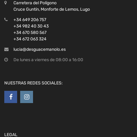
Carretera del Polígono
Cruce Guntín, Monforte de Lemos, Lugo
+34 649 206 757
+34 982 40 30 43
+34 670 580 567
+34 672 063 324
lucia@desguacemanolo.es
De lunes a viernes de 08:00 a 16:00
NUESTRAS REDES SOCIALES:
LEGAL