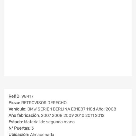
RefID
: 98417
Pieza
: RETROVISOR DERECHO
Vehículo
: BMW SERIE 1 BERLINA E81E87 118d Año: 2008
Año fabricación
: 2007 2008 2009 2010 2011 2012
Estado
: Material de segunda mano
Nº Puertas
: 3
Ubicación
: Almacenada