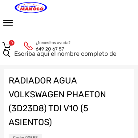
¿Necesitas ayuda?
0
649 20 67 57
RADIADOR AGUA
VOLKSWAGEN PHAETON
(3D23D8) TDI V10 (5
ASIENTOS)
Code:
99558