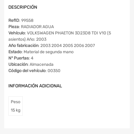
DESCRIPCIÓN
RefID
: 99558
Pieza
: RADIADOR AGUA
Vehículo
: VOLKSWAGEN PHAETON 3D23D8 TDI V10 (5
asientos) Año: 2003
Año fabricación
: 2003 2004 2005 2006 2007
Estado
: Material de segunda mano
Nº Puertas
: 4
Ubicación
: Almacenada
Código del vehículo
: 00350
INFORMACIÓN ADICIONAL
Peso
15 kg