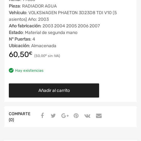
Pieza
: RADIADOR AGUA
Vehículo
: VOLKSWAGEN PHAETON 3D23D8 TDI V10 (5
asientos) Año: 2003
Año fabricación
: 2003 2004 2005 2006 2007
Estado
: Material de segunda mano
Nº Puertas
: 4
Ubicación
: Almacenada
60,50
€
50,00
€
Hay existencias
Añadir al carrito
COMPARTE
(0)