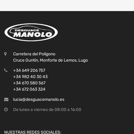
Carretera del Polígono
Cruce Guntín, Monforte de Lemos, Lugo
+34 649 206 757
+34 982 40 30 43
+34 670 580 567
+34 672 063 324
lucia@desguacemanolo.es
De lunes a viernes de 08:00 a 16:00
NUESTRAS REDES SOCIALES: