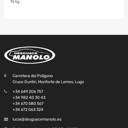
15 kg
Carretera del Polígono
Cruce Guntín, Monforte de Lemos, Lugo
+34 649 206 757
+34 982 40 30 43
+34 670 580 567
+34 672 063 324
lucia@desguacemanolo.es