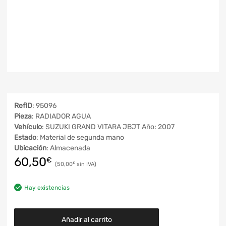
RefID
: 95096
Pieza
: RADIADOR AGUA
Vehículo
: SUZUKI GRAND VITARA JBJT Año: 2007
Estado
: Material de segunda mano
Ubicación
: Almacenada
60,50
€
50,00
€
Hay existencias
Añadir al carrito