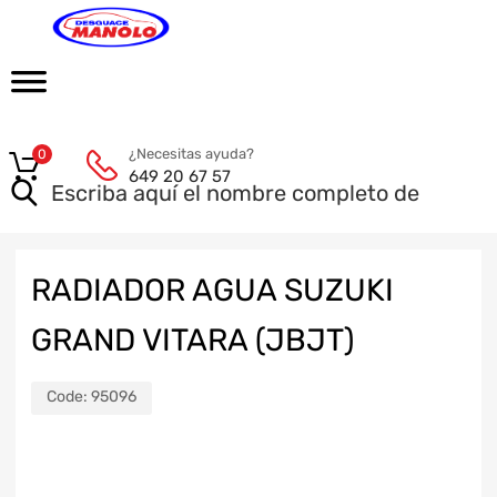
¿Necesitas ayuda?
0
649 20 67 57
RADIADOR AGUA SUZUKI
GRAND VITARA (JBJT)
Code:
95096