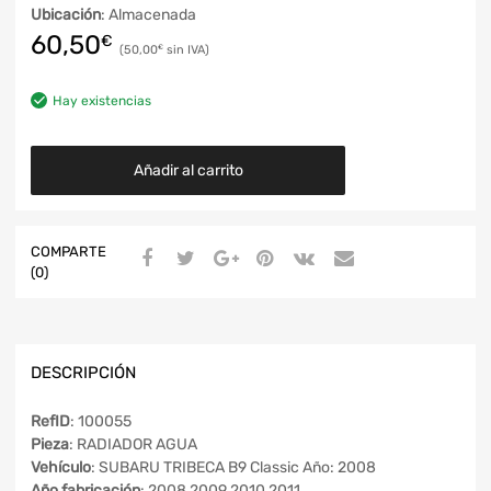
Ubicación
: Almacenada
60,50
€
50,00
€
Hay existencias
Añadir al carrito
COMPARTE
(0)
DESCRIPCIÓN
RefID
: 100055
Pieza
: RADIADOR AGUA
Vehículo
: SUBARU TRIBECA B9 Classic Año: 2008
Año fabricación
: 2008 2009 2010 2011