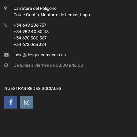
Carretera del Polígono
Cruce Guntín, Monforte de Lemos, Lugo
+34 649 206 757
+34 982 40 30 43
+34 670 580 567
+34 672 063 324
lucia@desguacemanolo.es
De lunes a viernes de 08:00 a 16:00
NUESTRAS REDES SOCIALES: