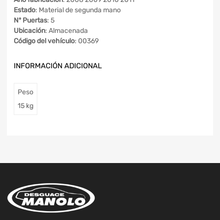
Estado
: Material de segunda mano
Nº Puertas
: 5
Ubicación
: Almacenada
Código del vehículo
: 00369
INFORMACIÓN ADICIONAL
Peso
15 kg