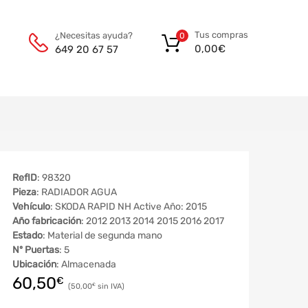
Tus compras
¿Necesitas ayuda?
0
0,00
€
649 20 67 57
RefID
: 98320
Pieza
: RADIADOR AGUA
Vehículo
: SKODA RAPID NH Active Año: 2015
Año fabricación
: 2012 2013 2014 2015 2016 2017
Estado
: Material de segunda mano
Nº Puertas
: 5
Ubicación
: Almacenada
60,50
€
50,00
€