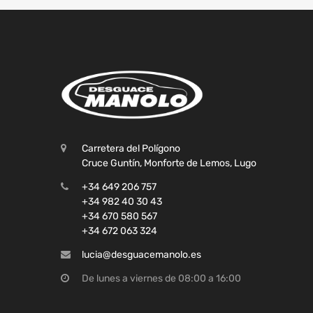
Carretera del Polígono
Cruce Guntín, Monforte de Lemos, Lugo
+34 649 206 757
+34 982 40 30 43
+34 670 580 567
+34 672 063 324
lucia@desguacemanolo.es
De lunes a viernes de 08:00 a 16:00