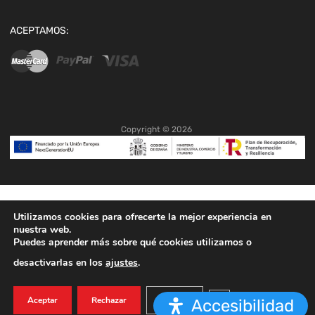
ACEPTAMOS:
Copyright ©
2026
Utilizamos cookies para ofrecerte la mejor experiencia en
nuestra web.
Puedes aprender más sobre qué cookies utilizamos o
desactivarlas en los
ajustes
.
Cerrar el banner de co
Aceptar
Rechazar
Ajustes
Accesibilidad