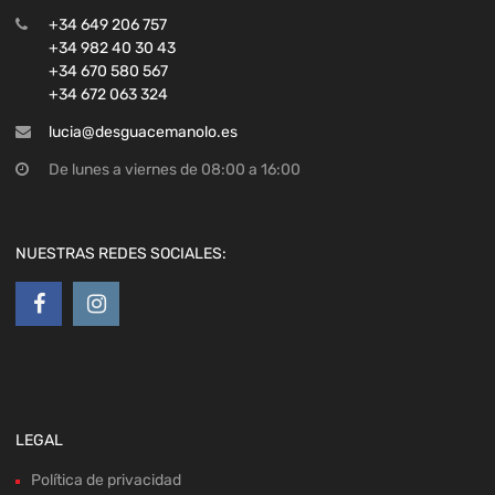
+34 649 206 757
+34 982 40 30 43
+34 670 580 567
+34 672 063 324
lucia@desguacemanolo.es
De lunes a viernes de 08:00 a 16:00
NUESTRAS REDES SOCIALES:
LEGAL
Política de privacidad