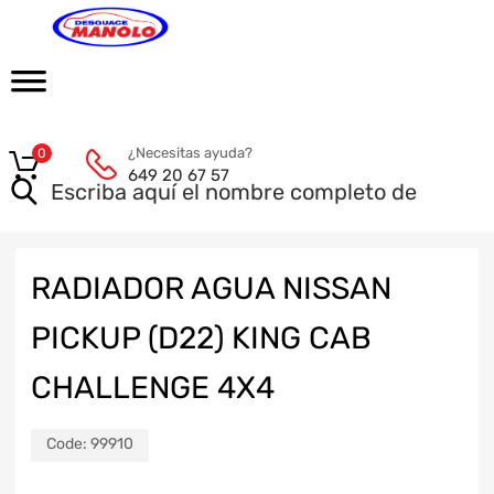
¿Necesitas ayuda?
0
649 20 67 57
RADIADOR AGUA NISSAN
PICKUP (D22) KING CAB
CHALLENGE 4X4
Code:
99910