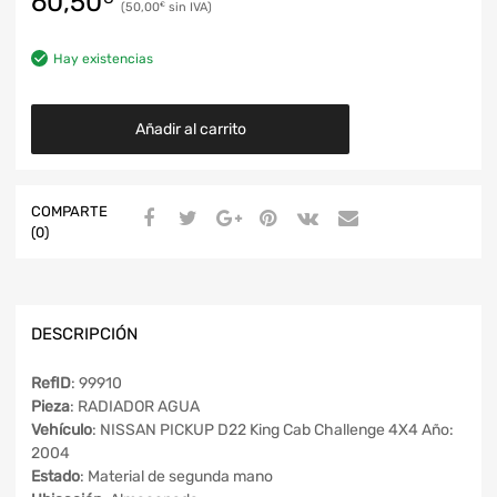
60,50
50,00
€
Hay existencias
Añadir al carrito
COMPARTE
(0)
DESCRIPCIÓN
RefID
: 99910
Pieza
: RADIADOR AGUA
Vehículo
: NISSAN PICKUP D22 King Cab Challenge 4X4 Año:
2004
Estado
: Material de segunda mano