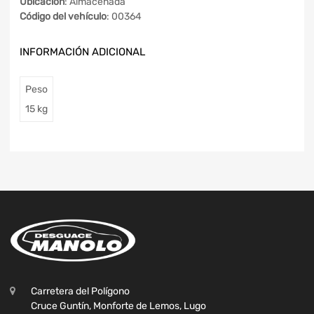
Ubicación
: Almacenada
Código del vehículo
: 00364
INFORMACIÓN ADICIONAL
Peso
15 kg
Carretera del Polígono
Cruce Guntín, Monforte de Lemos, Lugo