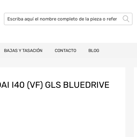
BAJAS Y TASACIÓN
CONTACTO
BLOG
I I40 (VF) GLS BLUEDRIVE