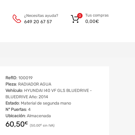
Tus compras
¿Necesitas ayuda?
0
0,00
€
649 20 67 57
RefID
: 100019
Pieza
: RADIADOR AGUA
Vehículo
: HYUNDAI I40 VF GLS BLUEDRIVE -
BLUEDRIVE Año: 2014
Estado
: Material de segunda mano
Nº Puertas
: 4
Ubicación
: Almacenada
60,50
€
50,00
€