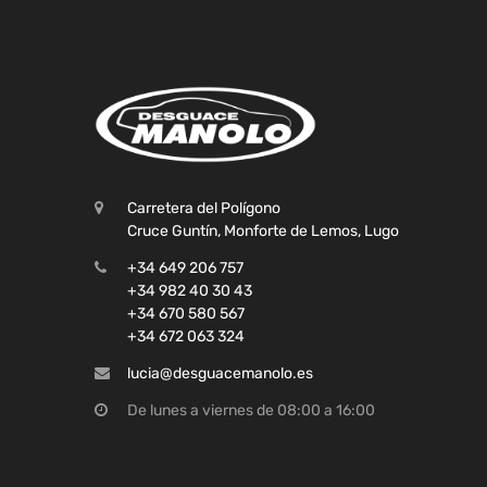
Carretera del Polígono
Cruce Guntín, Monforte de Lemos, Lugo
+34 649 206 757
+34 982 40 30 43
+34 670 580 567
+34 672 063 324
lucia@desguacemanolo.es
De lunes a viernes de 08:00 a 16:00