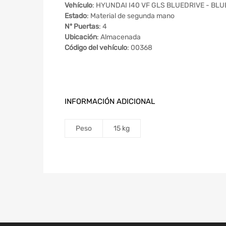
Vehículo
: HYUNDAI I40 VF GLS BLUEDRIVE - BLU
Estado
: Material de segunda mano
Nº Puertas
: 4
Ubicación
: Almacenada
Código del vehículo
: 00368
INFORMACIÓN ADICIONAL
Peso
15 kg