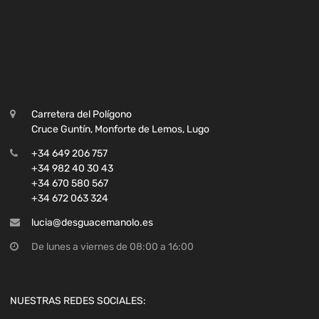
Carretera del Polígono
Cruce Guntín, Monforte de Lemos, Lugo
+34 649 206 757
+34 982 40 30 43
+34 670 580 567
+34 672 063 324
lucia@desguacemanolo.es
De lunes a viernes de 08:00 a 16:00
NUESTRAS REDES SOCIALES: