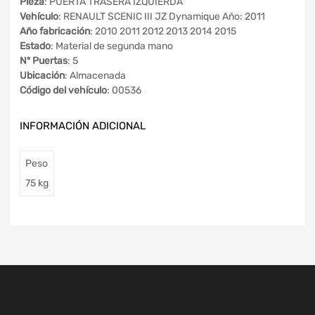
Pieza
: PUERTA TRASERA IZQUIERDA
Vehículo
: RENAULT SCENIC III JZ Dynamique Año: 2011
Año fabricación
: 2010 2011 2012 2013 2014 2015
Estado
: Material de segunda mano
Nº Puertas
: 5
Ubicación
: Almacenada
Código del vehículo
: 00536
INFORMACIÓN ADICIONAL
Peso
75 kg