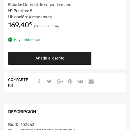
Estado
: Material de segunda mano
Nº Puertas
: 5
Ubicación
: Almacenada
169,40
€
140,00
€
Hay existencias
Añadir al carrito
COMPARTE
(0)
DESCRIPCIÓN
RefID
: 103963