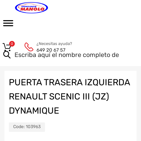
¿Necesitas ayuda?
0
649 20 67 57
PUERTA TRASERA IZQUIERDA
RENAULT SCENIC III (JZ)
DYNAMIQUE
Code:
103963