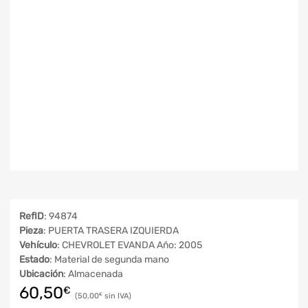
RefID
: 94874
Pieza
: PUERTA TRASERA IZQUIERDA
Vehículo
: CHEVROLET EVANDA Año: 2005
Estado
: Material de segunda mano
Ubicación
: Almacenada
60,50
€
50,00
€