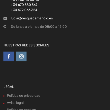
+34 670 580 567
+34 672 063 324
lucia@desguacemanolo.es
De lunes a viernes de 08:00 a 16:00
NUESTRAS REDES SOCIALES:
LEGAL
Política de privacidad
Aviso legal
Política de cookies