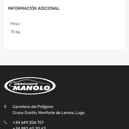
INFORMACIÓN ADICIONAL
Peso
75 kg
Carretera del Polígono
Cruce Guntín, Monforte de Lemos, Lugo
+34 649 206 757
+34 982 40 30 43