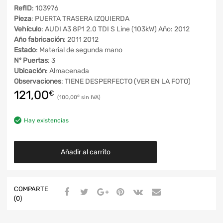
RefID
: 103976
Pieza
: PUERTA TRASERA IZQUIERDA
Vehículo
: AUDI A3 8P1 2.0 TDI S Line (103kW) Año: 2012
Año fabricación
: 2011 2012
Estado
: Material de segunda mano
Nº Puertas
: 3
Ubicación
: Almacenada
Observaciones
: TIENE DESPERFECTO (VER EN LA FOTO)
121,00
€
100,00
€
Hay existencias
Añadir al carrito
COMPARTE
(0)