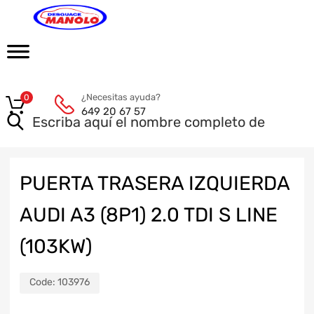
¿Necesitas ayuda?
0
649 20 67 57
PUERTA TRASERA IZQUIERDA
AUDI A3 (8P1) 2.0 TDI S LINE
(103KW)
Code:
103976