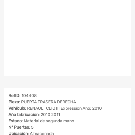
RefID
: 104408
Pieza
: PUERTA TRASERA DERECHA
Vehículo
: RENAULT CLIO III Expression Año: 2010
Año fabricación
: 2010 2011
Estado
: Material de segunda mano
Nº Puertas
: 5
Ubicación
: Almacenada