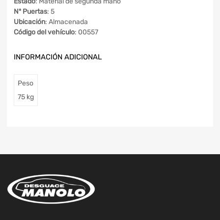
Estado
: Material de segunda mano
Nº Puertas
: 5
Ubicación
: Almacenada
Código del vehículo
: 00557
INFORMACIÓN ADICIONAL
Peso
75 kg