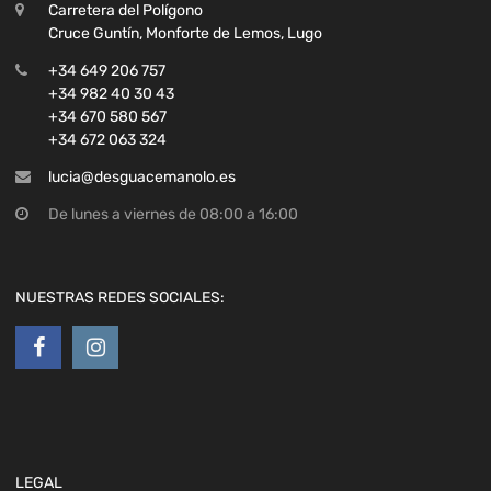
Carretera del Polígono
Cruce Guntín, Monforte de Lemos, Lugo
+34 649 206 757
+34 982 40 30 43
+34 670 580 567
+34 672 063 324
lucia@desguacemanolo.es
De lunes a viernes de 08:00 a 16:00
NUESTRAS REDES SOCIALES:
LEGAL