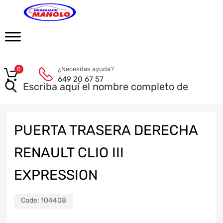
¿Necesitas ayuda?
0
649 20 67 57
PUERTA TRASERA DERECHA
RENAULT CLIO III
EXPRESSION
Code:
104408