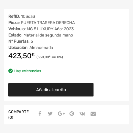
RefID
: 103633
Pieza
: PUERTA TRASERA DERECHA
Vehículo
: MG 5 LUXURY Año: 2023
Estado
: Material de segunda mano
Nº Puertas
: 5
Ubicación
: Almacenada
423,50
€
350,00
€
Hay existencias
Añadir al carrito
COMPARTE
(0)