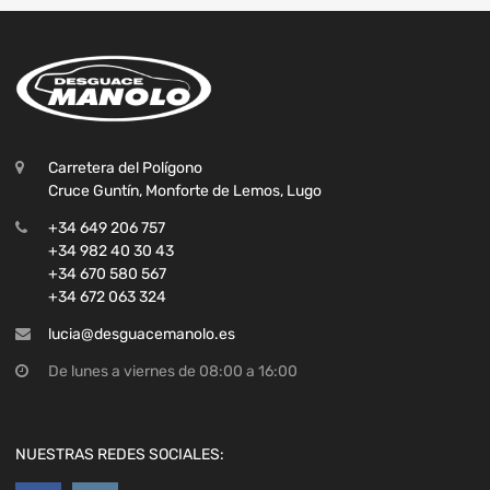
Carretera del Polígono
Cruce Guntín, Monforte de Lemos, Lugo
+34 649 206 757
+34 982 40 30 43
+34 670 580 567
+34 672 063 324
lucia@desguacemanolo.es
De lunes a viernes de 08:00 a 16:00
NUESTRAS REDES SOCIALES: