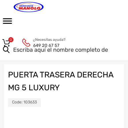
¿Necesitas ayuda?
0
649 20 67 57
PUERTA TRASERA DERECHA
MG 5 LUXURY
Code:
103633