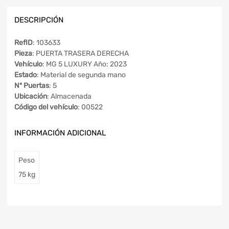
DESCRIPCIÓN
RefID
: 103633
Pieza
: PUERTA TRASERA DERECHA
Vehículo
: MG 5 LUXURY Año: 2023
Estado
: Material de segunda mano
Nº Puertas
: 5
Ubicación
: Almacenada
Código del vehículo
: 00522
INFORMACIÓN ADICIONAL
Peso
75 kg