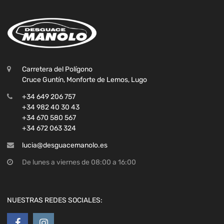
Carretera del Polígono
Cruce Guntín, Monforte de Lemos, Lugo
+34 649 206 757
+34 982 40 30 43
+34 670 580 567
+34 672 063 324
lucia@desguacemanolo.es
De lunes a viernes de 08:00 a 16:00
NUESTRAS REDES SOCIALES: