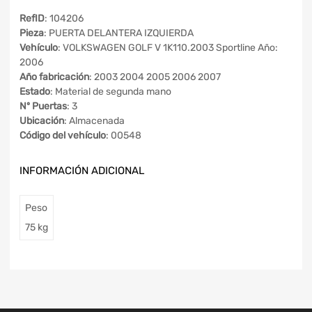
RefID
: 104206
Pieza
: PUERTA DELANTERA IZQUIERDA
Vehículo
: VOLKSWAGEN GOLF V 1K110.2003 Sportline Año:
2006
Año fabricación
: 2003 2004 2005 2006 2007
Estado
: Material de segunda mano
Nº Puertas
: 3
Ubicación
: Almacenada
Código del vehículo
: 00548
INFORMACIÓN ADICIONAL
Peso
75 kg