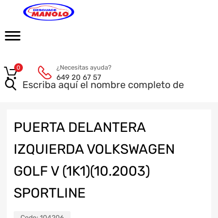
¿Necesitas ayuda?
0
649 20 67 57
PUERTA DELANTERA
IZQUIERDA VOLKSWAGEN
GOLF V (1K1)(10.2003)
SPORTLINE
Code:
104206