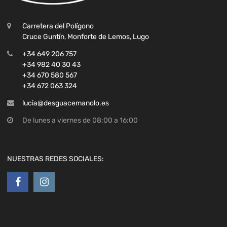
Carretera del Polígono
Cruce Guntín, Monforte de Lemos, Lugo
+34 649 206 757
+34 982 40 30 43
+34 670 580 567
+34 672 063 324
lucia@desguacemanolo.es
De lunes a viernes de 08:00 a 16:00
NUESTRAS REDES SOCIALES: