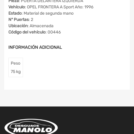
Pieza
: PUERTA DELANTERA IZQUIERDA
Vehículo
: OPEL FRONTERA A Sport Año: 1996
Estado
: Material de segunda mano
Nº Puertas
: 2
Ubicación
: Almacenada
Código del vehículo
: 00446
INFORMACIÓN ADICIONAL
Peso
75 kg