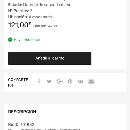
Estado
: Material de segunda mano
Nº Puertas
: 2
Ubicación
: Almacenada
121,00
€
100,00
€
Hay existencias
Añadir al carrito
COMPARTE
(0)
DESCRIPCIÓN
RefID
: 101882