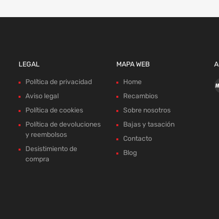
LEGAL
MAPA WEB
A
Política de privacidad
Home
Aviso legal
Recambios
Política de cookies
Sobre nosotros
Política de devoluciones
Bajas y tasación
y reembolsos
Contacto
Desistimiento de
Blog
compra