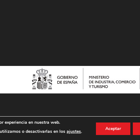
or experiencia en nuestra web.
Aceptar
tilizamos o desactivarlas en los
ajustes
.