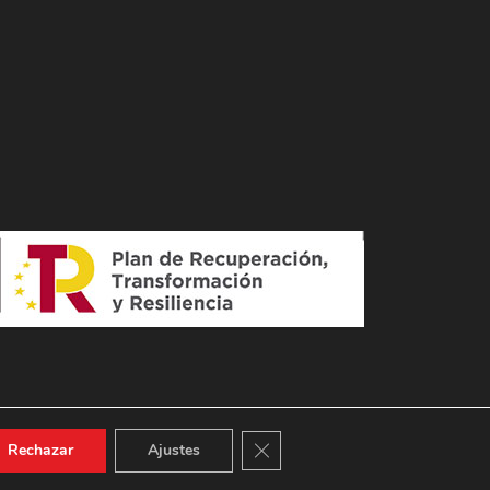
Cerrar el banner de cookies RGPD
Rechazar
Ajustes