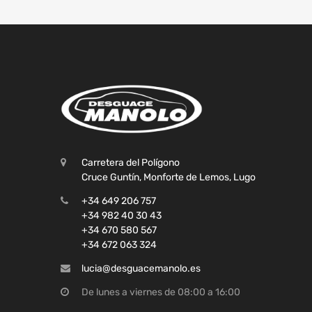
Carretera del Polígono
Cruce Guntín, Monforte de Lemos, Lugo
+34 649 206 757
+34 982 40 30 43
+34 670 580 567
+34 672 063 324
lucia@desguacemanolo.es
De lunes a viernes de 08:00 a 16:00