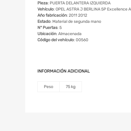
Pieza
: PUERTA DELANTERA IZQUIERDA
Vehículo
: OPEL ASTRA J BERLINA 5P Excellence A
Año fabricación
: 2011 2012
Estado
: Material de segunda mano
Nº Puertas
: 5
Ubicación
: Almacenada
Código del vehículo
: 00560
INFORMACIÓN ADICIONAL
Peso
75 kg