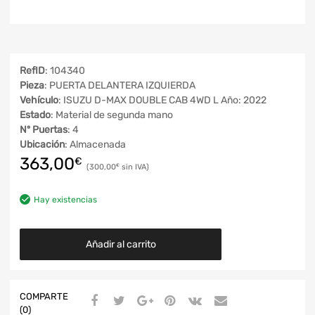
RefID
: 104340
Pieza
: PUERTA DELANTERA IZQUIERDA
Vehículo
: ISUZU D-MAX DOUBLE CAB 4WD L Año: 2022
Estado
: Material de segunda mano
Nº Puertas
: 4
Ubicación
: Almacenada
363,00
€
300,00
€
Hay existencias
Añadir al carrito
COMPARTE
(0)