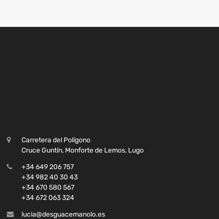
Carretera del Polígono
Cruce Guntín, Monforte de Lemos, Lugo
+34 649 206 757
+34 982 40 30 43
+34 670 580 567
+34 672 063 324
lucia@desguacemanolo.es