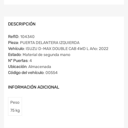
DESCRIPCIÓN
RefID
: 104340
Pieza
: PUERTA DELANTERA IZQUIERDA
Vehículo
: ISUZU D-MAX DOUBLE CAB 4WD L Año: 2022
Estado
: Material de segunda mano
Nº Puertas
: 4
Ubicación
: Almacenada
Código del vehículo
: 00554
INFORMACIÓN ADICIONAL
Peso
75 kg