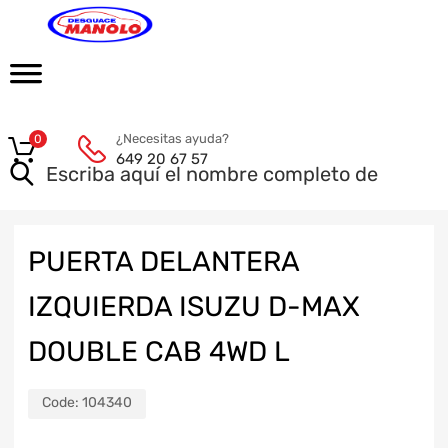
¿Necesitas ayuda?
0
649 20 67 57
PUERTA DELANTERA
IZQUIERDA ISUZU D-MAX
DOUBLE CAB 4WD L
Code:
104340