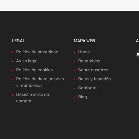
LEGAL
MAPA WEB
A
Política de privacidad
Home
Aviso legal
Recambios
Política de cookies
Sobre nosotros
Política de devoluciones
Bajas y tasación
y reembolsos
Contacto
Desistimiento de
Blog
compra