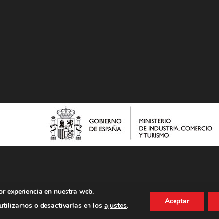
or experiencia en nuestra web.
Aceptar
tilizamos o desactivarlas en los
ajustes
.