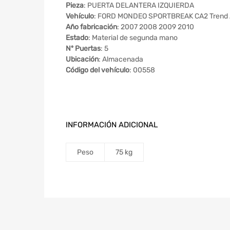
Pieza
: PUERTA DELANTERA IZQUIERDA
Vehículo
: FORD MONDEO SPORTBREAK CA2 Trend 
Año fabricación
: 2007 2008 2009 2010
Estado
: Material de segunda mano
Nº Puertas
: 5
Ubicación
: Almacenada
Código del vehículo
: 00558
INFORMACIÓN ADICIONAL
Peso
75 kg