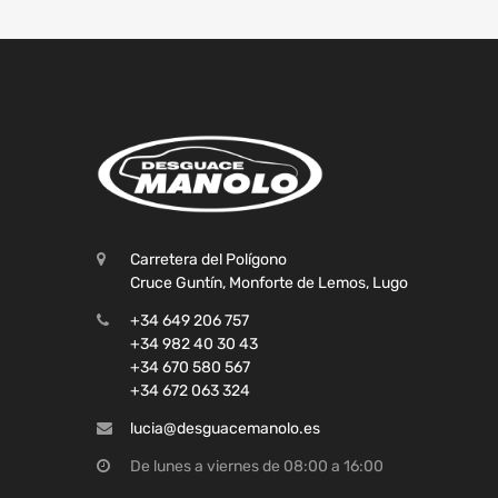
Carretera del Polígono
Cruce Guntín, Monforte de Lemos, Lugo
+34 649 206 757
+34 982 40 30 43
+34 670 580 567
+34 672 063 324
lucia@desguacemanolo.es
De lunes a viernes de 08:00 a 16:00