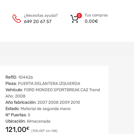
Tus compras
¿Necesitas ayuda?
0
0,00
€
649 20 67 57
RefID
: 104426
Pieza
: PUERTA DELANTERA IZQUIERDA
Vehículo
: FORD MONDEO SPORTBREAK CA2 Trend
Año: 2008
Año fabricación
: 2007 2008 2009 2010
Estado
: Material de segunda mano
Nº Puertas
: 5
Ubicación
: Almacenada
121,00
€
100,00
€