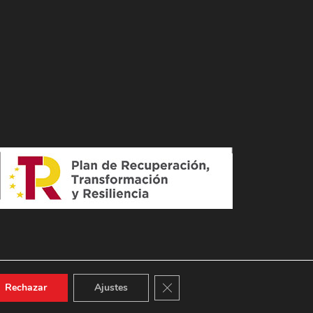
Cerrar el banner de cookies RGPD
Rechazar
Ajustes