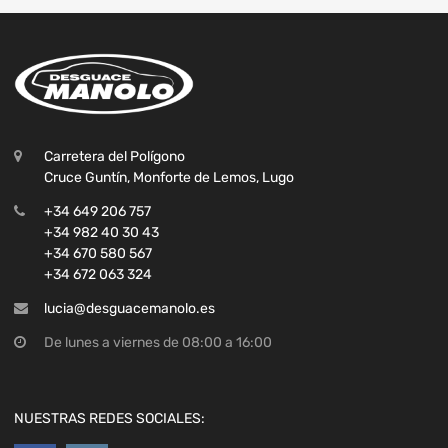
Carretera del Polígono
Cruce Guntín, Monforte de Lemos, Lugo
+34 649 206 757
+34 982 40 30 43
+34 670 580 567
+34 672 063 324
lucia@desguacemanolo.es
De lunes a viernes de 08:00 a 16:00
NUESTRAS REDES SOCIALES: