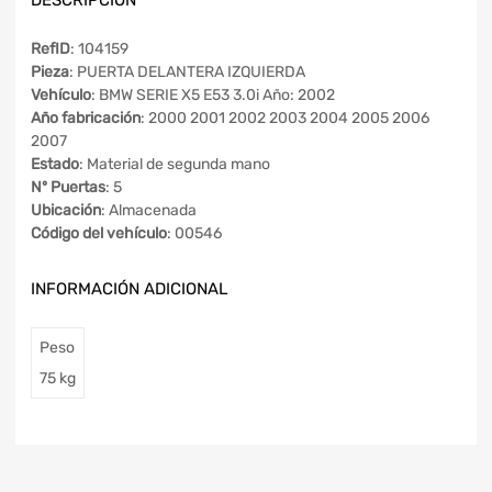
RefID
: 104159
Pieza
: PUERTA DELANTERA IZQUIERDA
Vehículo
: BMW SERIE X5 E53 3.0i Año: 2002
Año fabricación
: 2000 2001 2002 2003 2004 2005 2006
2007
Estado
: Material de segunda mano
Nº Puertas
: 5
Ubicación
: Almacenada
Código del vehículo
: 00546
INFORMACIÓN ADICIONAL
Peso
75 kg