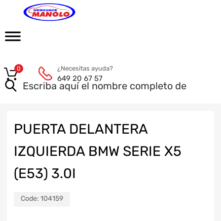
¿Necesitas ayuda?
0
649 20 67 57
PUERTA DELANTERA
IZQUIERDA BMW SERIE X5
(E53) 3.0I
Code:
104159