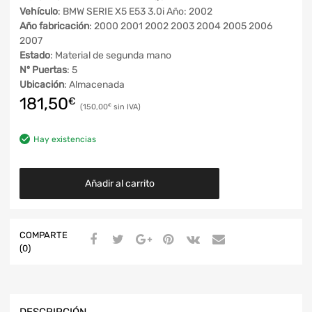
Vehículo
: BMW SERIE X5 E53 3.0i Año: 2002
Año fabricación
: 2000 2001 2002 2003 2004 2005 2006
2007
Estado
: Material de segunda mano
Nº Puertas
: 5
Ubicación
: Almacenada
181,50
€
150,00
€
Hay existencias
Añadir al carrito
COMPARTE
(0)
DESCRIPCIÓN