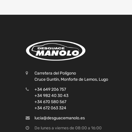
Carretera del Polígono
Cruce Guntín, Monforte de Lemos, Lugo
+34 649 206 757
+34 982 40 30 43
+34 670 580 567
+34 672 063 324
lucia@desguacemanolo.es
De lunes a viernes de 08:00 a 16:00