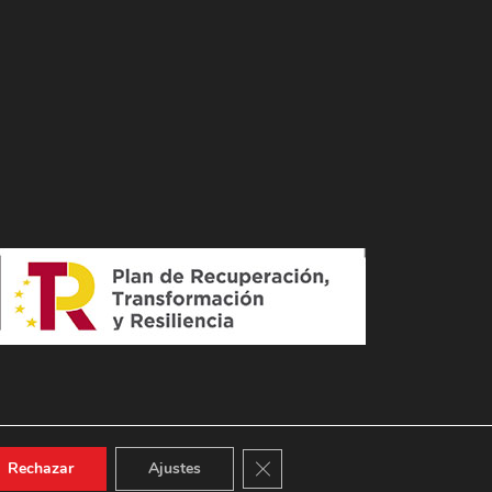
Cerrar el banner de cookies RGPD
Rechazar
Ajustes