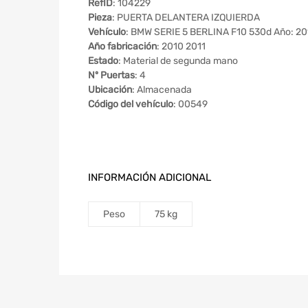
RefID
: 104229
Pieza
: PUERTA DELANTERA IZQUIERDA
Vehículo
: BMW SERIE 5 BERLINA F10 530d Año: 20
Año fabricación
: 2010 2011
Estado
: Material de segunda mano
Nº Puertas
: 4
Ubicación
: Almacenada
Código del vehículo
: 00549
INFORMACIÓN ADICIONAL
Peso
75 kg