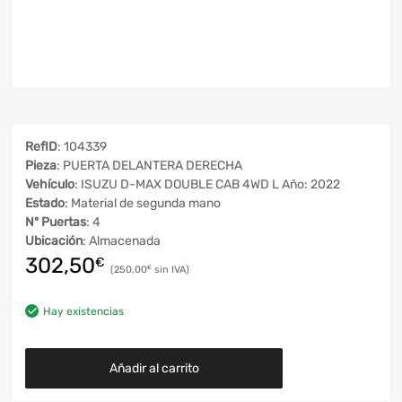
RefID
: 104339
Pieza
: PUERTA DELANTERA DERECHA
Vehículo
: ISUZU D-MAX DOUBLE CAB 4WD L Año: 2022
Estado
: Material de segunda mano
Nº Puertas
: 4
Ubicación
: Almacenada
302,50
€
250,00
€
Hay existencias
Añadir al carrito