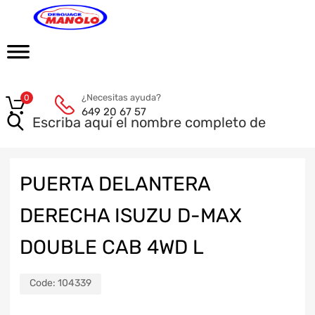
¿Necesitas ayuda?
0
649 20 67 57
PUERTA DELANTERA
DERECHA ISUZU D-MAX
DOUBLE CAB 4WD L
Code:
104339