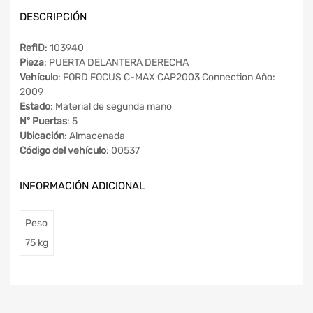
DESCRIPCIÓN
RefID
: 103940
Pieza
: PUERTA DELANTERA DERECHA
Vehículo
: FORD FOCUS C-MAX CAP2003 Connection Año:
2009
Estado
: Material de segunda mano
Nº Puertas
: 5
Ubicación
: Almacenada
Código del vehículo
: 00537
INFORMACIÓN ADICIONAL
Peso
75 kg