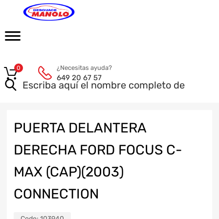
¿Necesitas ayuda?
0
649 20 67 57
PUERTA DELANTERA
DERECHA FORD FOCUS C-
MAX (CAP)(2003)
CONNECTION
Code:
103940