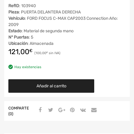
RefID
: 103940
Pieza
: PUERTA DELANTERA DERECHA
Vehículo
: FORD FOCUS C-MAX CAP2003 Connection Año:
2009
Estado
: Material de segunda mano
Nº Puertas
: 5
Ubicación
: Almacenada
121,00
€
100,00
€
Hay existencias
Añadir al carrito
COMPARTE
(0)