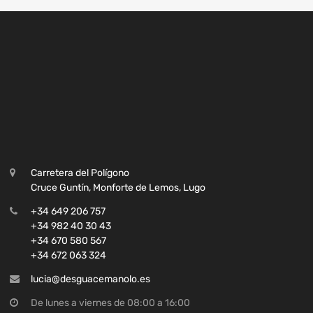
Carretera del Polígono
Cruce Guntín, Monforte de Lemos, Lugo
+34 649 206 757
+34 982 40 30 43
+34 670 580 567
+34 672 063 324
lucia@desguacemanolo.es
De lunes a viernes de 08:00 a 16:00
NUESTRAS REDES SOCIALES: