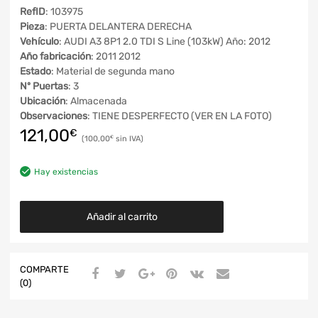
RefID
: 103975
Pieza
: PUERTA DELANTERA DERECHA
Vehículo
: AUDI A3 8P1 2.0 TDI S Line (103kW) Año: 2012
Año fabricación
: 2011 2012
Estado
: Material de segunda mano
Nº Puertas
: 3
Ubicación
: Almacenada
Observaciones
: TIENE DESPERFECTO (VER EN LA FOTO)
121,00
€
100,00
€
Hay existencias
Añadir al carrito
COMPARTE
(0)