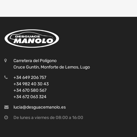
Carretera del Polígono
Cruce Guntín, Monforte de Lemos, Lugo
+34 649 206 757
+34 982 40 30 43
+34 670 580 567
+34 672 063 324
lucia@desguacemanolo.es
De lunes a viernes de 08:00 a 16:00