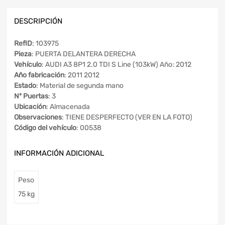
DESCRIPCIÓN
RefID
: 103975
Pieza
: PUERTA DELANTERA DERECHA
Vehículo
: AUDI A3 8P1 2.0 TDI S Line (103kW) Año: 2012
Año fabricación
: 2011 2012
Estado
: Material de segunda mano
Nº Puertas
: 3
Ubicación
: Almacenada
Observaciones
: TIENE DESPERFECTO (VER EN LA FOTO)
Código del vehículo
: 00538
INFORMACIÓN ADICIONAL
Peso
75 kg