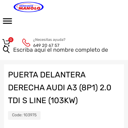
¿Necesitas ayuda?
0
649 20 67 57
PUERTA DELANTERA
DERECHA AUDI A3 (8P1) 2.0
TDI S LINE (103KW)
Code:
103975