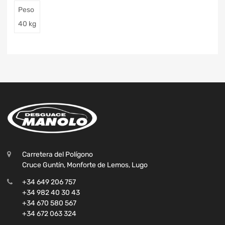
Peso
40 kg
Carretera del Polígono
Cruce Guntín, Monforte de Lemos, Lugo
+34 649 206 757
+34 982 40 30 43
+34 670 580 567
+34 672 063 324