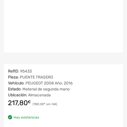
RefID
: 95433
Pieza
: PUENTE TRASERO
Vehículo
: PEUGEOT 2008 Año: 2016
Estado
: Material de segunda mano
Ubicación
: Almacenada
217,80
€
180,00
€
Hay existencias