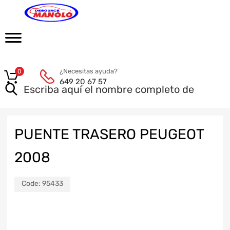
¿Necesitas ayuda?
0
649 20 67 57
PUENTE TRASERO PEUGEOT
2008
Code:
95433