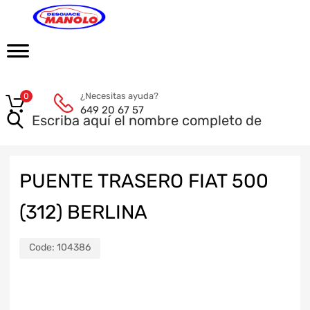
¿Necesitas ayuda?
0
649 20 67 57
PUENTE TRASERO FIAT 500
(312) BERLINA
Code:
104386