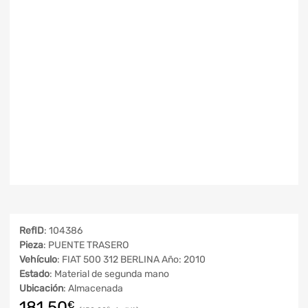
RefID
: 104386
Pieza
: PUENTE TRASERO
Vehículo
: FIAT 500 312 BERLINA Año: 2010
Estado
: Material de segunda mano
Ubicación
: Almacenada
181,50
€