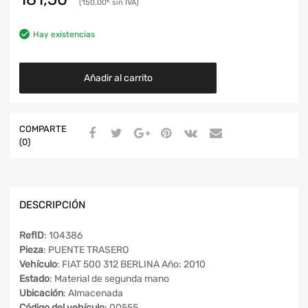
150,00
€
Hay existencias
Añadir al carrito
COMPARTE
(0)
DESCRIPCIÓN
RefID
: 104386
Pieza
: PUENTE TRASERO
Vehículo
: FIAT 500 312 BERLINA Año: 2010
Estado
: Material de segunda mano
Ubicación
: Almacenada
Código del vehículo
: 00555