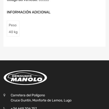
INFORMACIÓN ADICIONAL
Peso
40 kg
Carretera del Polígono
Cruce Guntín, Monforte de Lemos, Lugo
+34 649 206 757