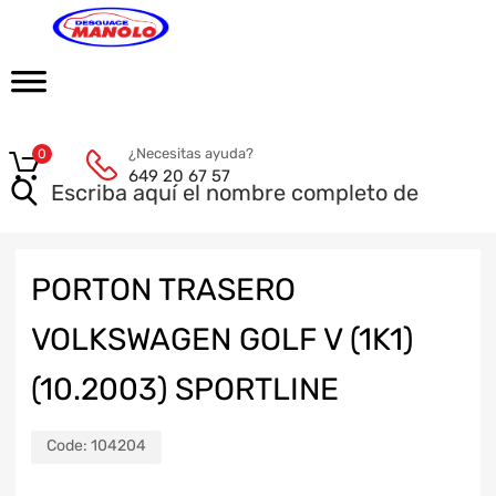
¿Necesitas ayuda?
0
649 20 67 57
PORTON TRASERO
VOLKSWAGEN GOLF V (1K1)
(10.2003) SPORTLINE
Code:
104204