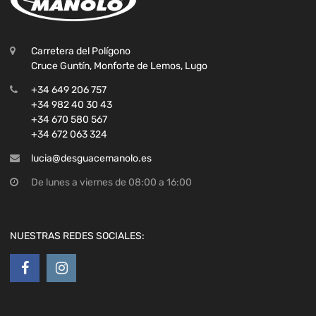
Carretera del Polígono
Cruce Guntín, Monforte de Lemos, Lugo
+34 649 206 757
+34 982 40 30 43
+34 670 580 567
+34 672 063 324
lucia@desguacemanolo.es
De lunes a viernes de 08:00 a 16:00
NUESTRAS REDES SOCIALES: