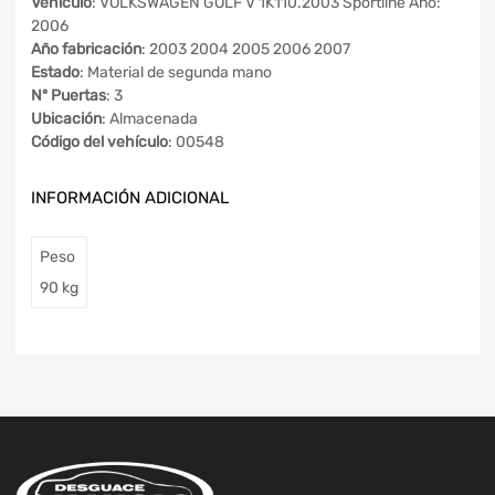
Vehículo
: VOLKSWAGEN GOLF V 1K110.2003 Sportline Año:
2006
Año fabricación
: 2003 2004 2005 2006 2007
Estado
: Material de segunda mano
Nº Puertas
: 3
Ubicación
: Almacenada
Código del vehículo
: 00548
INFORMACIÓN ADICIONAL
Peso
90 kg