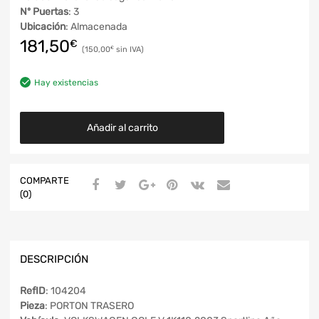
Nº Puertas
: 3
Ubicación
: Almacenada
181,50
€
150,00
€
Hay existencias
Añadir al carrito
COMPARTE
(0)
DESCRIPCIÓN
RefID
: 104204
Pieza
: PORTON TRASERO