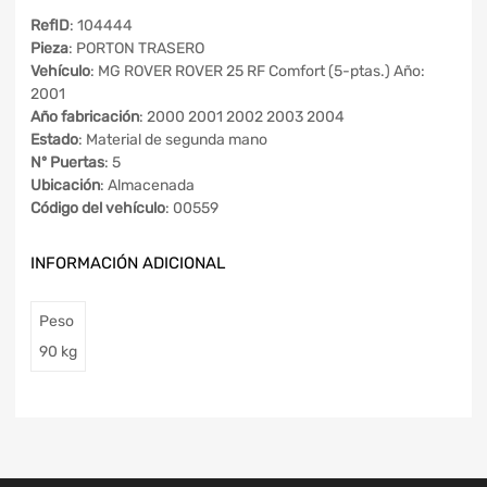
RefID
: 104444
Pieza
: PORTON TRASERO
Vehículo
: MG ROVER ROVER 25 RF Comfort (5-ptas.) Año:
2001
Año fabricación
: 2000 2001 2002 2003 2004
Estado
: Material de segunda mano
Nº Puertas
: 5
Ubicación
: Almacenada
Código del vehículo
: 00559
INFORMACIÓN ADICIONAL
Peso
90 kg