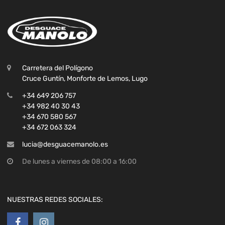
Carretera del Polígono
Cruce Guntín, Monforte de Lemos, Lugo
+34 649 206 757
+34 982 40 30 43
+34 670 580 567
+34 672 063 324
lucia@desguacemanolo.es
De lunes a viernes de 08:00 a 16:00
NUESTRAS REDES SOCIALES: