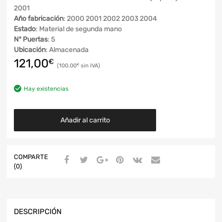
2001
Año fabricación
: 2000 2001 2002 2003 2004
Estado
: Material de segunda mano
Nº Puertas
: 5
Ubicación
: Almacenada
121,00
€
100,00
€
Hay existencias
Añadir al carrito
COMPARTE
(0)
DESCRIPCIÓN