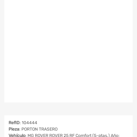
RefID
: 104444
Pieza
: PORTON TRASERO
Vehículo
: MG ROVER ROVER 25 RF Comfort (5-ptas.) Año: