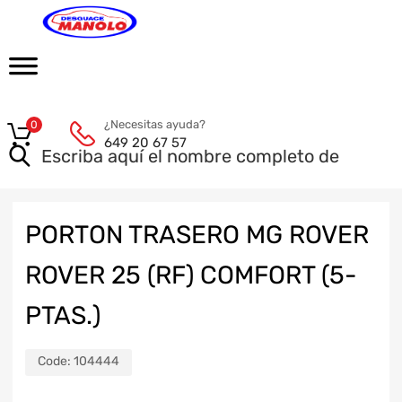
¿Necesitas ayuda?
0
649 20 67 57
PORTON TRASERO MG ROVER
ROVER 25 (RF) COMFORT (5-
PTAS.)
Code:
104444