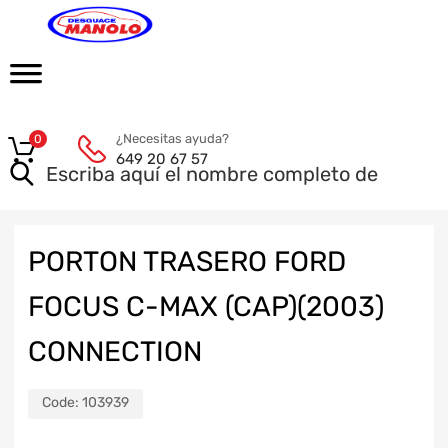
¿Necesitas ayuda?
0
649 20 67 57
PORTON TRASERO FORD
FOCUS C-MAX (CAP)(2003)
CONNECTION
Code:
103939