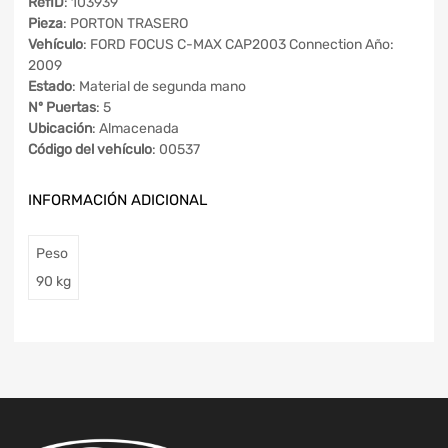
RefID
: 103939
Pieza
: PORTON TRASERO
Vehículo
: FORD FOCUS C-MAX CAP2003 Connection Año:
2009
Estado
: Material de segunda mano
Nº Puertas
: 5
Ubicación
: Almacenada
Código del vehículo
: 00537
INFORMACIÓN ADICIONAL
Peso
90 kg