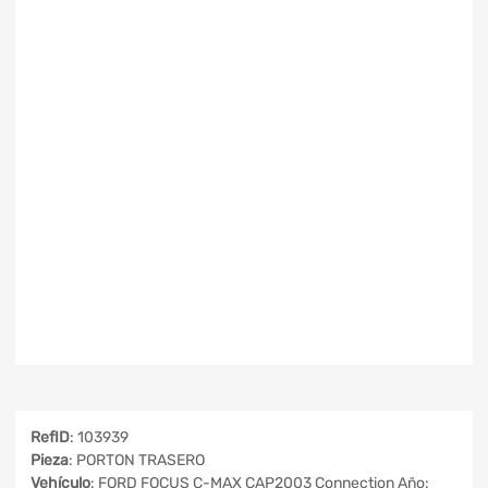
RefID
: 103939
Pieza
: PORTON TRASERO
Vehículo
: FORD FOCUS C-MAX CAP2003 Connection Año: