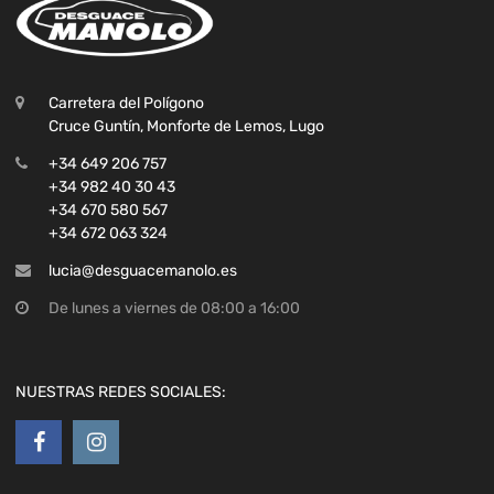
Carretera del Polígono
Cruce Guntín, Monforte de Lemos, Lugo
+34 649 206 757
+34 982 40 30 43
+34 670 580 567
+34 672 063 324
lucia@desguacemanolo.es
De lunes a viernes de 08:00 a 16:00
NUESTRAS REDES SOCIALES: