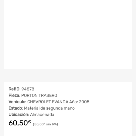
RefID
: 94878
Pieza
: PORTON TRASERO
Vehículo
: CHEVROLET EVANDA Año: 2005
Estado
: Material de segunda mano
Ubicación
: Almacenada
60,50
€
50,00
€