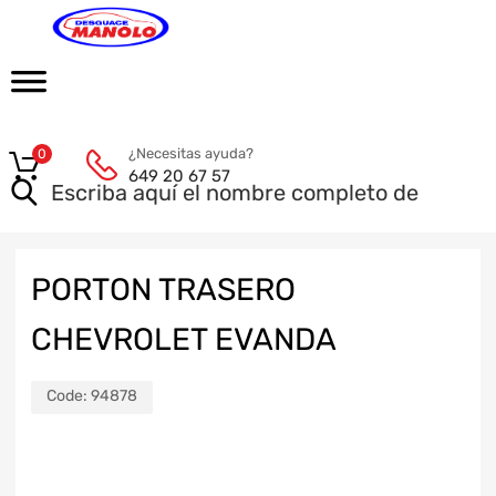
¿Necesitas ayuda?
0
649 20 67 57
PORTON TRASERO
CHEVROLET EVANDA
Code:
94878