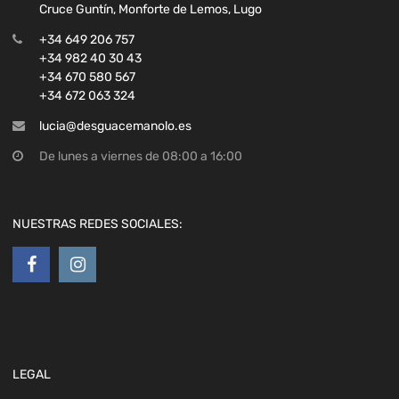
Cruce Guntín, Monforte de Lemos, Lugo
+34 649 206 757
+34 982 40 30 43
+34 670 580 567
+34 672 063 324
lucia@desguacemanolo.es
De lunes a viernes de 08:00 a 16:00
NUESTRAS REDES SOCIALES:
LEGAL