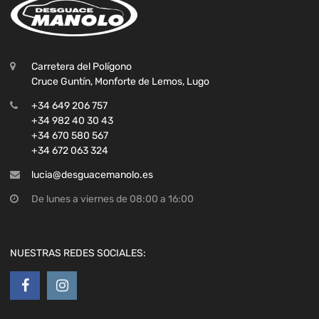
Carretera del Polígono
Cruce Guntín, Monforte de Lemos, Lugo
+34 649 206 757
+34 982 40 30 43
+34 670 580 567
+34 672 063 324
lucia@desguacemanolo.es
De lunes a viernes de 08:00 a 16:00
NUESTRAS REDES SOCIALES: