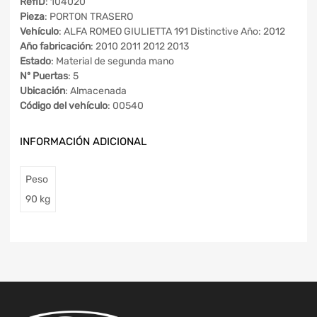
RefID
: 104020
Pieza
: PORTON TRASERO
Vehículo
: ALFA ROMEO GIULIETTA 191 Distinctive Año: 2012
Año fabricación
: 2010 2011 2012 2013
Estado
: Material de segunda mano
Nº Puertas
: 5
Ubicación
: Almacenada
Código del vehículo
: 00540
INFORMACIÓN ADICIONAL
Peso
90 kg