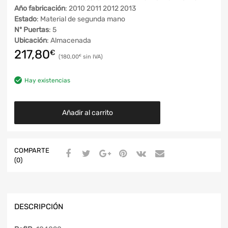
Año fabricación
: 2010 2011 2012 2013
Estado
: Material de segunda mano
Nº Puertas
: 5
Ubicación
: Almacenada
217,80
€
180,00
€
Hay existencias
Añadir al carrito
COMPARTE
(0)
DESCRIPCIÓN