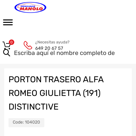
¿Necesitas ayuda?
0
649 20 67 57
PORTON TRASERO ALFA
ROMEO GIULIETTA (191)
DISTINCTIVE
Code:
104020