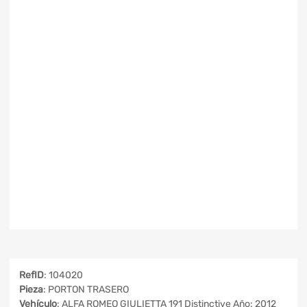
RefID
: 104020
Pieza
: PORTON TRASERO
Vehículo
: ALFA ROMEO GIULIETTA 191 Distinctive Año: 2012