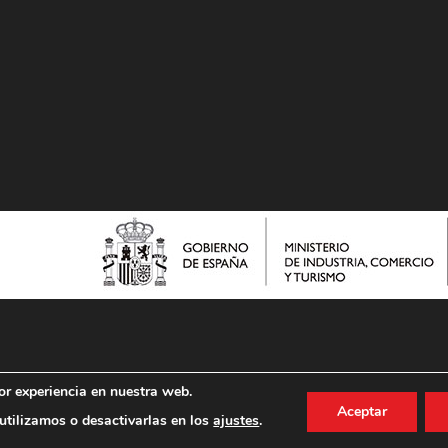
or experiencia en nuestra web.
Aceptar
tilizamos o desactivarlas en los
ajustes
.