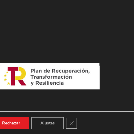
Cerrar el banner de cookies RGPD
Rechazar
Ajustes