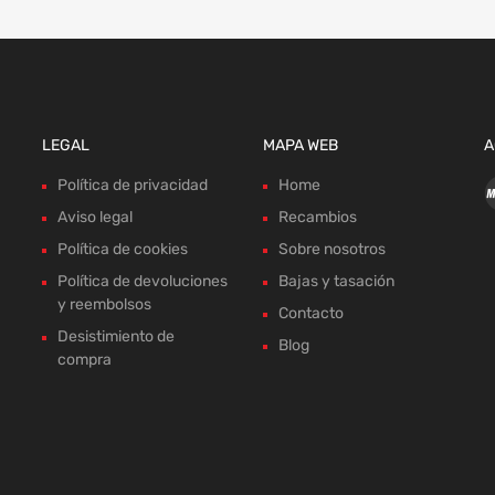
LEGAL
MAPA WEB
A
Política de privacidad
Home
Aviso legal
Recambios
Política de cookies
Sobre nosotros
Política de devoluciones
Bajas y tasación
y reembolsos
Contacto
Desistimiento de
Blog
compra