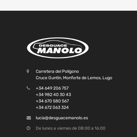
Carretera del Polígono
Cruce Guntín, Monforte de Lemos, Lugo
+34 649 206 757
+34 982 40 30 43
+34 670 580 567
+34 672 063 324
lucia@desguacemanolo.es
De lunes a viernes de 08:00 a 16:00