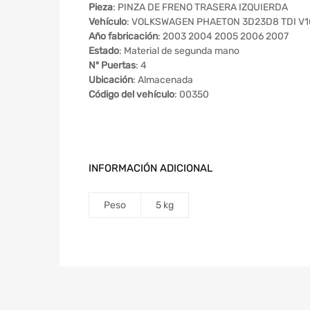
Pieza
: PINZA DE FRENO TRASERA IZQUIERDA
Vehículo
: VOLKSWAGEN PHAETON 3D23D8 TDI V10 
Año fabricación
: 2003 2004 2005 2006 2007
Estado
: Material de segunda mano
Nº Puertas
: 4
Ubicación
: Almacenada
Código del vehículo
: 00350
INFORMACIÓN ADICIONAL
Peso
5 kg