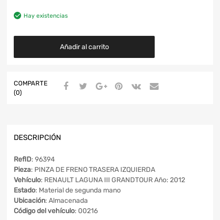
Hay existencias
Añadir al carrito
COMPARTE
(0)
DESCRIPCIÓN
RefID
: 96394
Pieza
: PINZA DE FRENO TRASERA IZQUIERDA
Vehículo
: RENAULT LAGUNA III GRANDTOUR Año: 2012
Estado
: Material de segunda mano
Ubicación
: Almacenada
Código del vehículo
: 00216