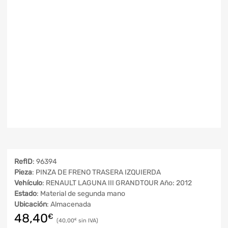
RefID
: 96394
Pieza
: PINZA DE FRENO TRASERA IZQUIERDA
Vehículo
: RENAULT LAGUNA III GRANDTOUR Año: 2012
Estado
: Material de segunda mano
Ubicación
: Almacenada
48,40
€
40,00
€