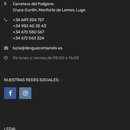
Carretera del Polígono
Cruce Guntín, Monforte de Lemos, Lugo
+34 649 206 757
+34 982 40 30 43
+34 670 580 567
+34 672 063 324
lucia@desguacemanolo.es
De lunes a viernes de 08:00 a 16:00
NUESTRAS REDES SOCIALES:
LEGAL