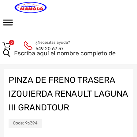
¿Necesitas ayuda?
0
649 20 67 57
PINZA DE FRENO TRASERA
IZQUIERDA RENAULT LAGUNA
III GRANDTOUR
Code:
96394