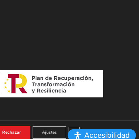
Cerrar el banner de cookies RGPD
Rechazar
Ajustes
Accesibilidad