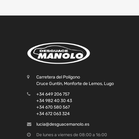
Carretera del Polígono
Cruce Guntín, Monforte de Lemos, Lugo
+34 649 206 757
+34 982 40 30 43
+34 670 580 567
+34 672 063 324
lucia@desguacemanolo.es
De lunes a viernes de 08:00 a 16:00