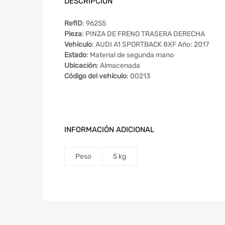
DESCRIPCIÓN
RefID
: 96255
Pieza
: PINZA DE FRENO TRASERA DERECHA
Vehículo
: AUDI A1 SPORTBACK 8XF Año: 2017
Estado
: Material de segunda mano
Ubicación
: Almacenada
Código del vehículo
: 00213
INFORMACIÓN ADICIONAL
Peso
5 kg